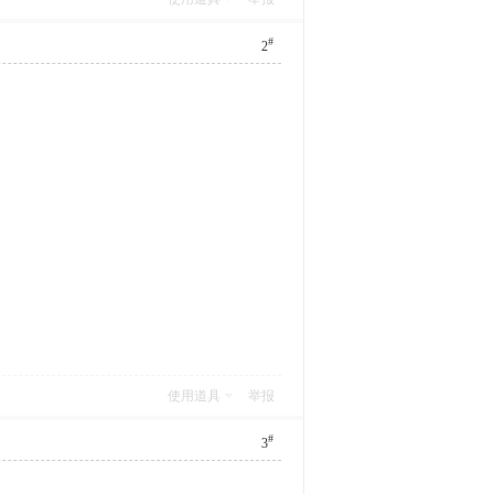
#
2
使用道具
举报
#
3