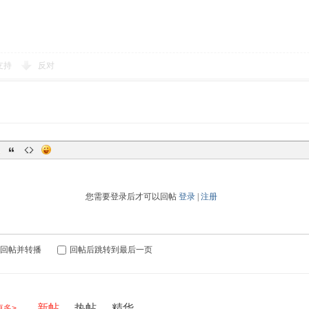
支持
反对
您需要登录后才可以回帖
登录
|
注册
回帖并转播
回帖后跳转到最后一页
新帖
热帖
精华
更多>