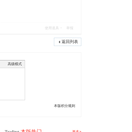
使用道具
举报
返回列表
高级模式
本版积分规则
本版热门
Trading
更多>