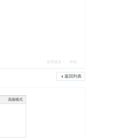
使用道具
举报
返回列表
高级模式