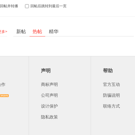
回帖并转播
回帖后跳转到最后一页
新帖
热帖
精华
更多>
声明
帮助
合作
商标声明
官方互动
公司声明
防骗说明
设计保护
联络方式
隐私政策