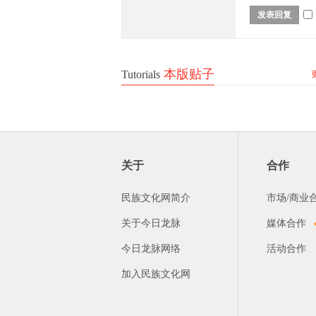
发表回复
坛-
本版贴子
Tutorials
关于
合作
民族文化网简介
市场/商业
56
关于今日龙脉
媒体合作
今日龙脉网络
活动合作
加入民族文化网