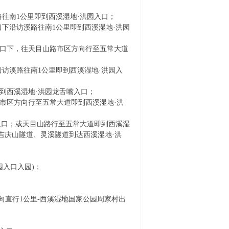
往南1公里即到西溪湿地·洪园入口；
下沿访溪路往南1公里即到西溪湿地·洪园
口下，往天目山路市区方向行至五常大道
访溪路往南1公里即到西溪湿地·洪园入
到西溪湿地·洪园龙舌嘴入口；
市区方向行至五常大道即到西溪湿地·洪
口；或天目山路行至五常大道即到西溪湿
吉庆山隧道、灵溪隧道到达西溪湿地·洪
园入口入园)；
向直行1公里-西溪湿地国家公园周家村出