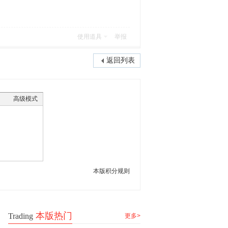
使用道具
举报
返回列表
高级模式
本版积分规则
本版热门
Trading
更多>