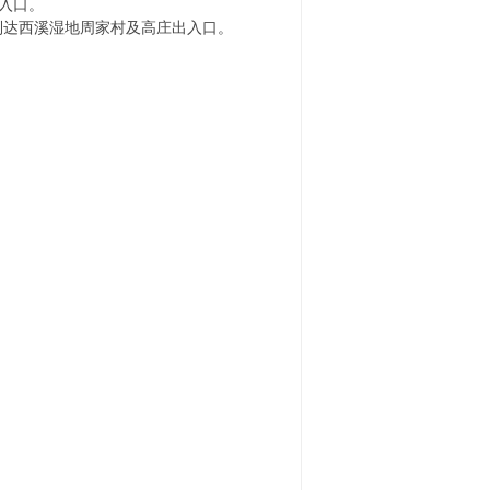
出入口。
即可到达西溪湿地周家村及高庄出入口。