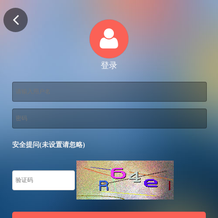
登录
安全提问(未设置请忽略)