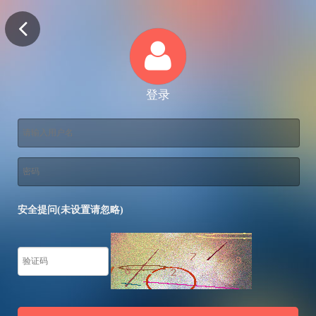
登录
安全提问(未设置请忽略)