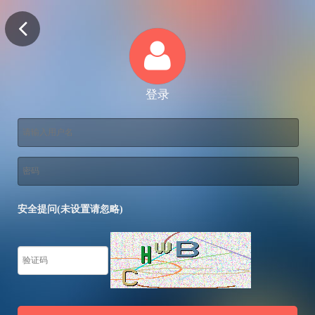
登录
安全提问(未设置请忽略)