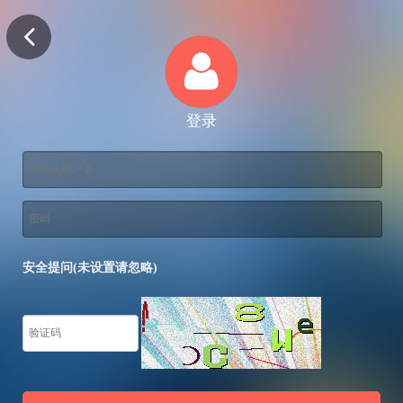
登录
安全提问(未设置请忽略)