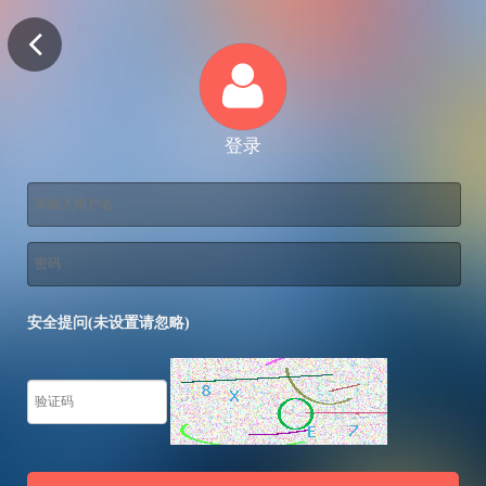
登录
安全提问(未设置请忽略)