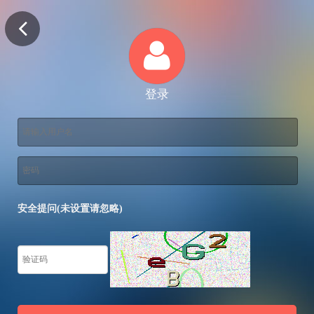
登录
安全提问(未设置请忽略)