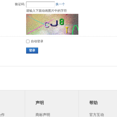
验证码:
换一个
请输入下面动画图片中的字符
自动登录
登录
声明
帮助
合作
商标声明
官方互动