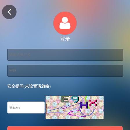
登录
安全提问(未设置请忽略)