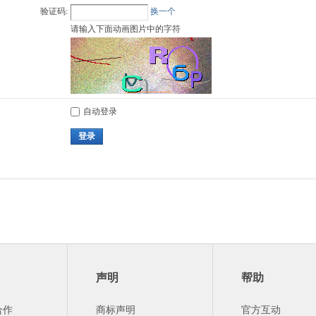
验证码:
换一个
请输入下面动画图片中的字符
自动登录
登录
声明
帮助
合作
商标声明
官方互动