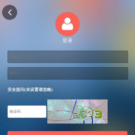
登录
安全提问(未设置请忽略)