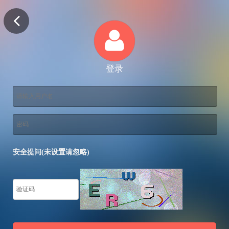
登录
安全提问(未设置请忽略)