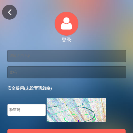
登录
安全提问(未设置请忽略)