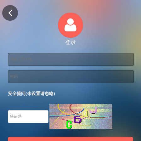
登录
安全提问(未设置请忽略)