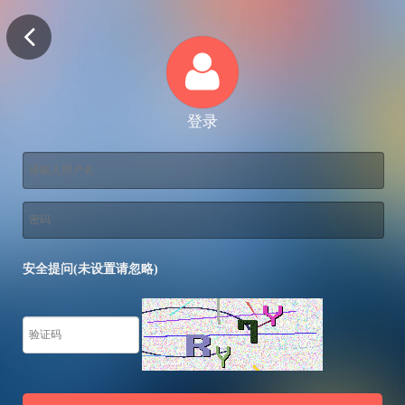
登录
安全提问(未设置请忽略)