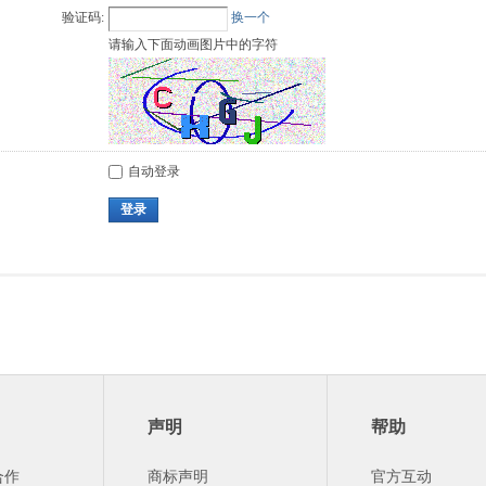
验证码:
换一个
请输入下面动画图片中的字符
自动登录
登录
声明
帮助
合作
商标声明
官方互动