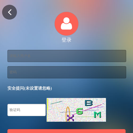
登录
安全提问(未设置请忽略)