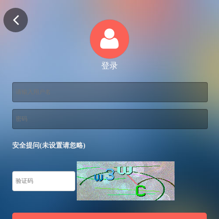
登录
安全提问(未设置请忽略)