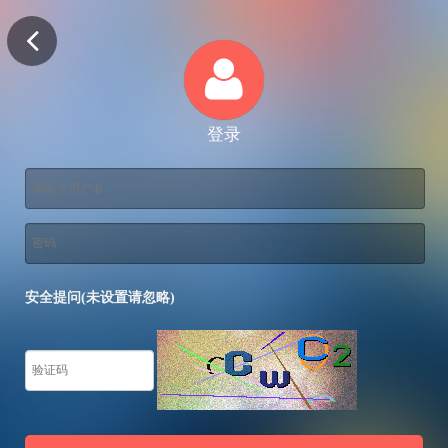
登录
安全提问(未设置请忽略)