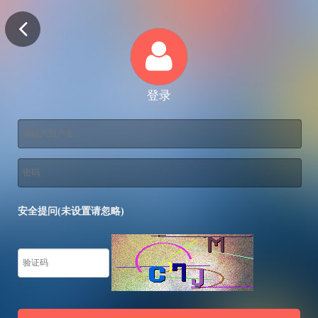
登录
安全提问(未设置请忽略)