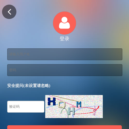
登录
安全提问(未设置请忽略)