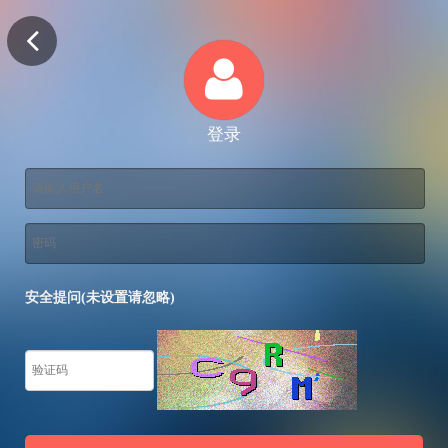
登录
安全提问(未设置请忽略)