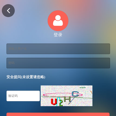
登录
安全提问(未设置请忽略)