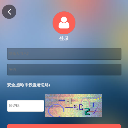
登录
安全提问(未设置请忽略)