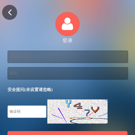
登录
安全提问(未设置请忽略)