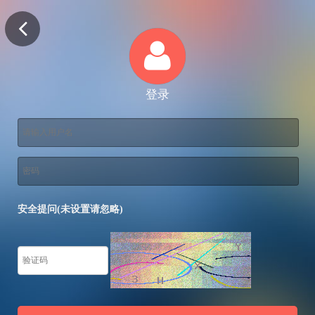
登录
安全提问(未设置请忽略)