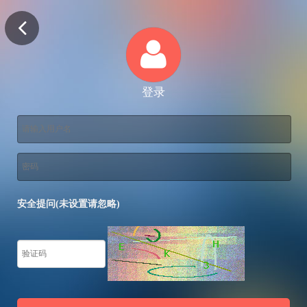
登录
安全提问(未设置请忽略)