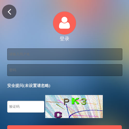
登录
安全提问(未设置请忽略)