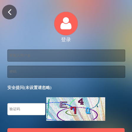
登录
安全提问(未设置请忽略)