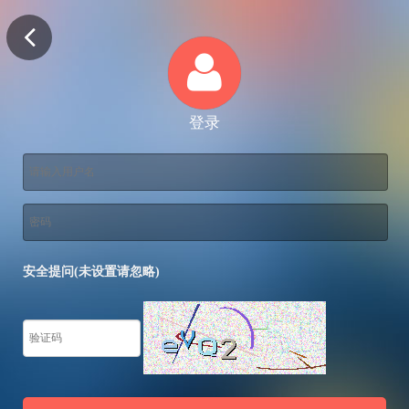
登录
安全提问(未设置请忽略)