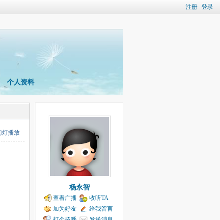
注册
登录
个人资料
幻灯播放
杨永智
查看广播
收听TA
加为好友
给我留言
打个招呼
发送消息