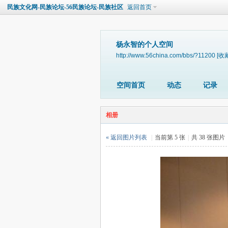
民族文化网-民族论坛-56民族论坛-民族社区
返回首页
杨永智的个人空间
http://www.56china.com/bbs/?11200
[收
空间首页
动态
记录
相册
« 返回图片列表
|
当前第 5 张
|
共 38 张图片