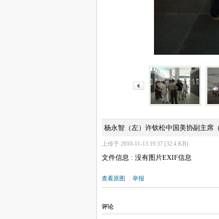
杨永智（左）许钦松中国美协副主席
上传于 2010-11-13 19:37 (32.4 KB)
文件信息 : 没有图片EXIF信息
查看原图
|
举报
评论