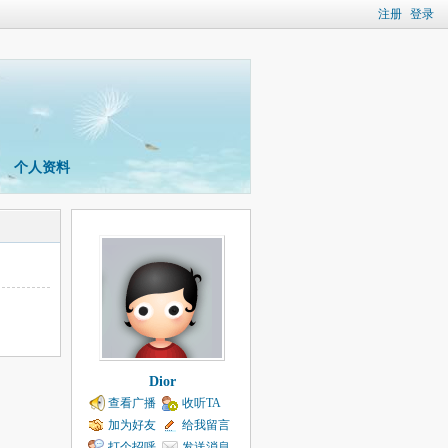
注册
登录
个人资料
Dior
查看广播
收听TA
加为好友
给我留言
打个招呼
发送消息