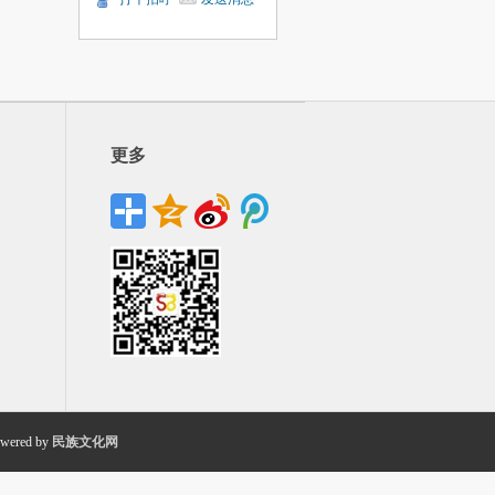
更多
wered by
民族文化网