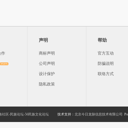
声明
帮助
合作
商标声明
官方互动
公司声明
防骗说明
设计保护
联络方式
隐私政策
族社区-民族论坛-56民族文化论坛
技术支持：
北京今日龙脉信息技术有限公司
Po