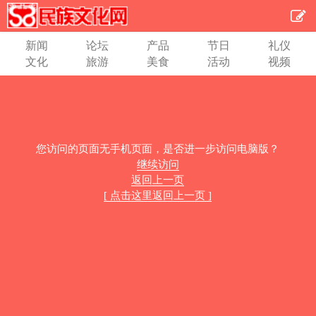
新闻
论坛
产品
节日
礼仪
文化
旅游
美食
活动
视频
您访问的页面无手机页面，是否进一步访问电脑版？
继续访问
返回上一页
[ 点击这里返回上一页 ]