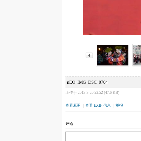
nEO_IMG_DSC_0704
上传于 2013-3-20 22:52 (47.6 KB)
查看原图
|
查看 EXIF 信息
|
举报
评论