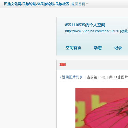
民族文化网-民族论坛-56民族论坛-民族社区
返回首页
8551110535的个人空间
http://www.56china.com/bbs/?1926
[收藏
空间首页
动态
记录
相册
« 返回图片列表
|
当前第 16 张
|
共 23 张图