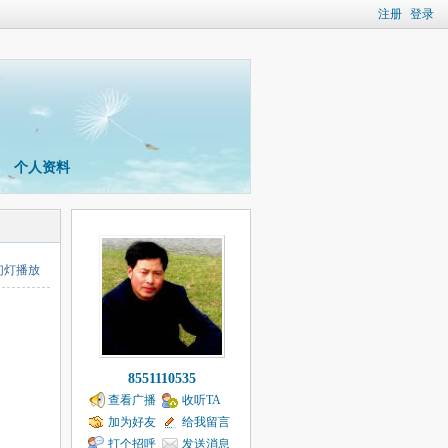
注册
登录
个人资料
幻灯播放
8551110535
查看广播
收听TA
加为好友
给我留言
打个招呼
发送消息