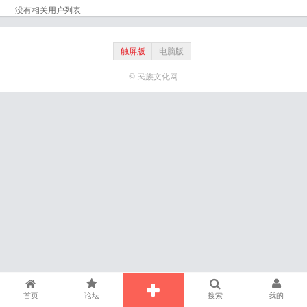
没有相关用户列表
触屏版
电脑版
© 民族文化网
首页
论坛
搜索
我的