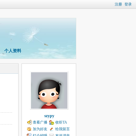
注册
登录
个人资料
szypy
查看广播
收听TA
加为好友
给我留言
打个招呼
发送消息