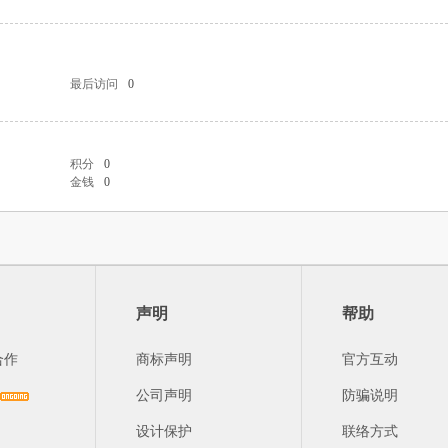
最后访问
0
积分
0
金钱
0
声明
帮助
合作
商标声明
官方互动
公司声明
防骗说明
设计保护
联络方式