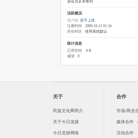
该会员从未签到
活跃概况
用户组
新手上路
注册时间
2009-10-21 01:34
所在时区
使用系统默认
统计信息
已用空间
0 B
威望
0
关于
合作
民族文化网简介
市场/商业
关于今日龙脉
媒体合作
今日龙脉网络
活动合作