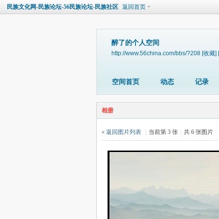
民族文化网-民族论坛-56民族论坛-民族社区
返回首页
醉了的个人空间
http://www.56china.com/bbs/?208
[收藏]
空间首页
动态
记录
相册
« 返回图片列表
|
当前第 3 张
|
共 6 张图片