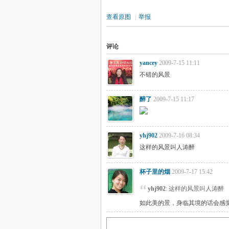
查看原图
|
举报
评论
yancey
2009-7-15 11:11
不错的风景
醉了
2009-7-15 11:17
yhj902
2009-7-16 08:34
这样的风景叫人涛醉
杯子里的烟
2009-7-17 15:42
yhj902
: 这样的风景叫人涛醉
如此美的景，身临其境的话会感