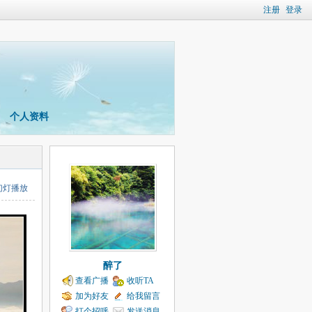
注册
登录
个人资料
幻灯播放
醉了
查看广播
收听TA
加为好友
给我留言
打个招呼
发送消息