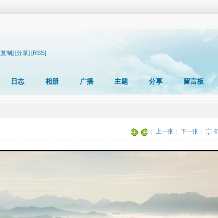
[复制]
[分享]
[RSS]
日志
相册
广播
主题
分享
留言板
|
上一张
|
下一张
|