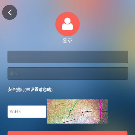
登录
安全提问(未设置请忽略)