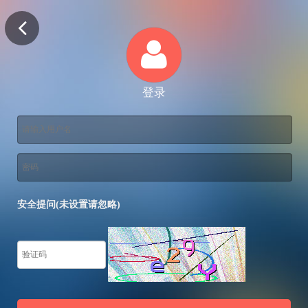
登录
安全提问(未设置请忽略)