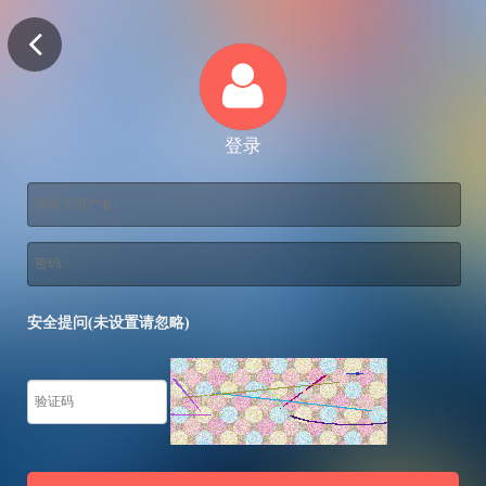
登录
安全提问(未设置请忽略)