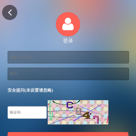
登录
安全提问(未设置请忽略)