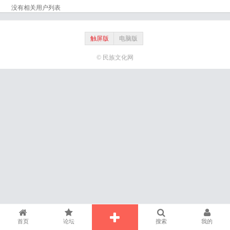
没有相关用户列表
触屏版
电脑版
© 民族文化网
首页
论坛
搜索
我的