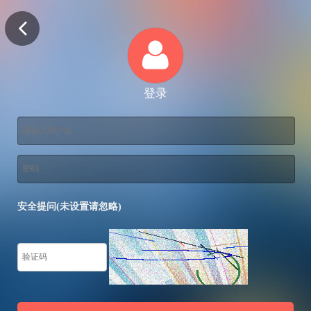
登录
安全提问(未设置请忽略)