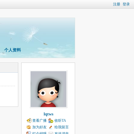
注册
登录
个人资料
lqtws
查看广播
收听TA
加为好友
给我留言
打个招呼
发送消息