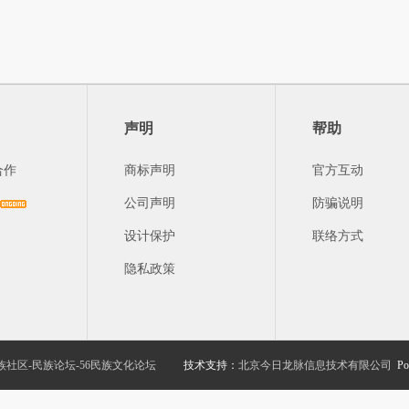
声明
帮助
合作
商标声明
官方互动
公司声明
防骗说明
设计保护
联络方式
隐私政策
族社区-民族论坛-56民族文化论坛
技术支持：
北京今日龙脉信息技术有限公司
Po