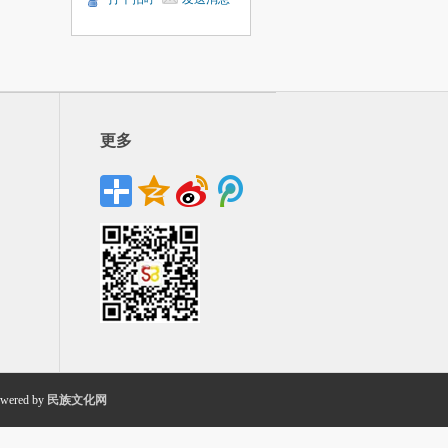
更多
wered by
民族文化网