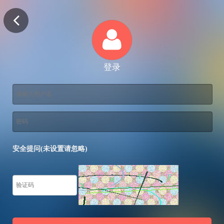
登录
安全提问(未设置请忽略)