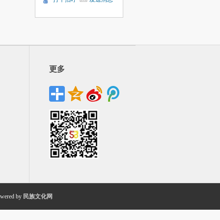
更多
wered by
民族文化网