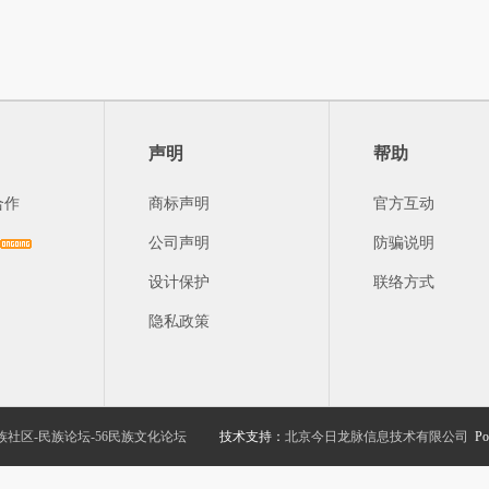
声明
帮助
合作
商标声明
官方互动
公司声明
防骗说明
设计保护
联络方式
隐私政策
族社区-民族论坛-56民族文化论坛
技术支持：
北京今日龙脉信息技术有限公司
Po