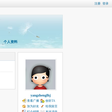
注册
登录
个人资料
yangzhenglhj
查看广播
收听TA
加为好友
给我留言
打个招呼
发送消息