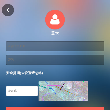
登录
安全提问(未设置请忽略)