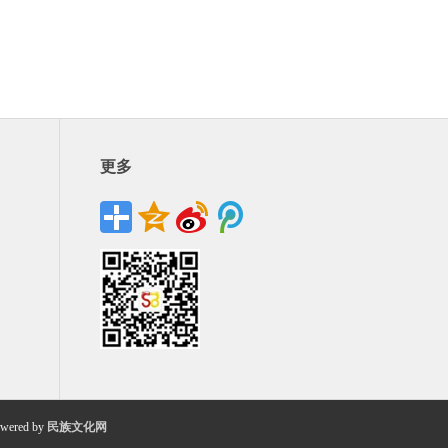
更多
wered by
民族文化网