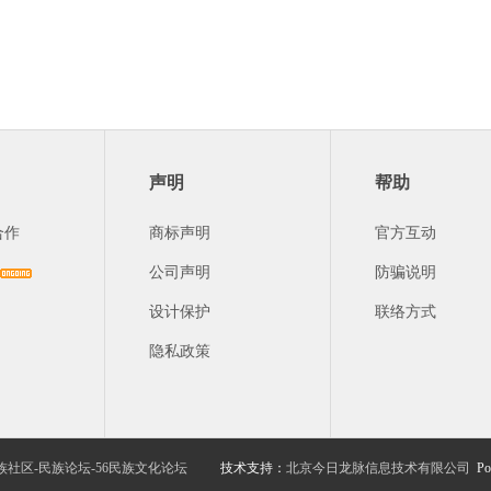
声明
帮助
合作
商标声明
官方互动
公司声明
防骗说明
设计保护
联络方式
隐私政策
族社区-民族论坛-56民族文化论坛
技术支持：
北京今日龙脉信息技术有限公司
Po