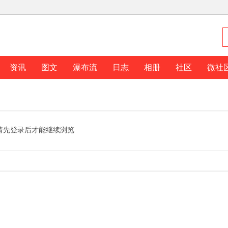
资讯
图文
瀑布流
日志
相册
社区
微社
请先登录后才能继续浏览